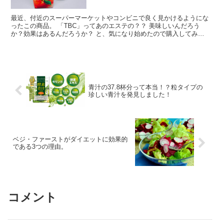
最近、付近のスーパーマーケットやコンビニで良く見かけるようにな
ったこの商品。 「TBC」ってあのエステの？？ 美味しいんだろう
か？効果はあるんだろうか？ と、気になり始めたので購入してみま
した。 まずはどんな商品なのかご紹介したうえで、飲ん...
青汁の37.8杯分って本当！？粒タイプの
珍しい青汁を発見しました！
ベジ・ファーストがダイエットに効果的
である3つの理由。
コメント