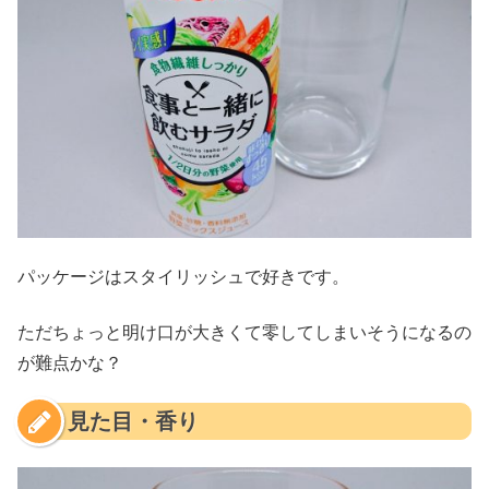
パッケージはスタイリッシュで好きです。
ただちょっと明け口が大きくて零してしまいそうになるの
が難点かな？
見た目・香り