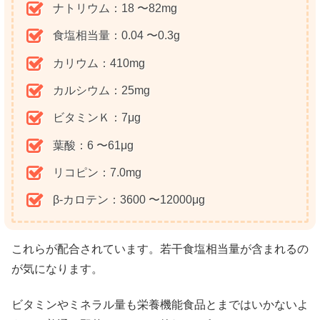
ナトリウム：18 〜82mg
食塩相当量：0.04 〜0.3g
カリウム：410mg
カルシウム：25mg
ビタミンＫ：7μg
葉酸：6 〜61μg
リコピン：7.0mg
β-カロテン：3600 〜12000μg
これらが配合されています。若干食塩相当量が含まれるの
が気になります。
ビタミンやミネラル量も栄養機能食品とまではいかないよ