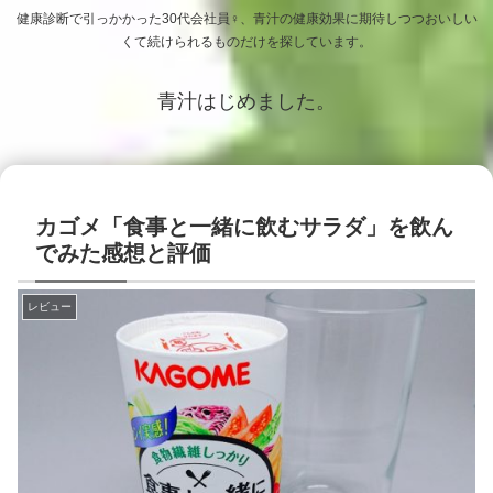
健康診断で引っかかった30代会社員♀、青汁の健康効果に期待しつつおいしい
くて続けられるものだけを探しています。
青汁はじめました。
カゴメ「食事と一緒に飲むサラダ」を飲ん
でみた感想と評価
レビュー