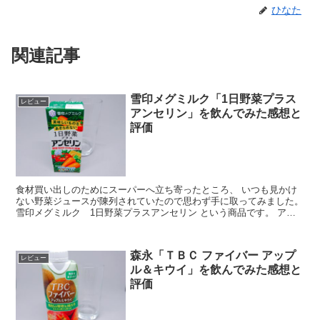
ひなた
関連記事
雪印メグミルク「1日野菜プラス
レビュー
アンセリン」を飲んでみた感想と
評価
食材買い出しのためにスーパーへ立ち寄ったところ、 いつも見かけ
ない野菜ジュースが陳列されていたので思わず手に取ってみました。
雪印メグミルク 1日野菜プラスアンセリン という商品です。 アン
セリンってなんだ？ どんな味がするんだろう？？ と...
森永「ＴＢＣ ファイバー アップ
レビュー
ル＆キウイ」を飲んでみた感想と
評価