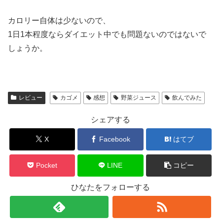
カロリー自体は少ないので、
1日1本程度ならダイエット中でも問題ないのではないで
しょうか。
レビュー
カゴメ
感想
野菜ジュース
飲んでみた
シェアする
X
Facebook
はてブ
Pocket
LINE
コピー
ひなたをフォローする