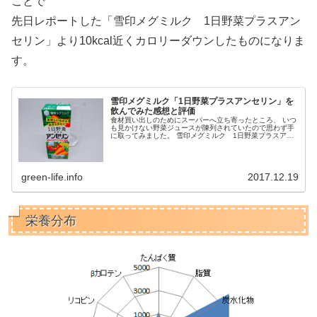
ことで
先日レポートした「雪印メグミルク 1日野菜プラスアン
セリン」より10kcal近くカロリーダウンしたものになりま
す。
雪印メグミルク「1日野菜プラスアンセリン」を
飲んでみた感想と評価
食材買い出しのためにスーパーへ立ち寄ったところ、 いつ
も見かけない野菜ジュースが陳列されていたので思わず手
に取ってみました。 雪印メグミルク 1日野菜プラスアン
セリン という商品です。 アンセリンってなんだ？ どんな
味がするんだろう？？ と...
green-life.info
2017.12.19
栄養分布