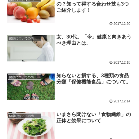
の？知って得する合わせ技も3つ
ご紹介します！
2017.12.20
女、30代。「今」健康と向きあう
健康についての情報・豆知識
べき理由とは。
2017.12.18
知らないと損する、3種類の食品
健康についての情報・豆知識
分類「保健機能食品」について。
2017.12.14
いまさら聞けない「食物繊維」の
健康についての情報・豆知識
正体と効果について