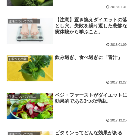
2018.01.31
【注意】置き換えダイエットの落
健康についての情報・豆知識
とし穴。失敗を繰り返した悲惨な
実体験から学ぶこと。
2018.01.09
飲み過ぎ、食べ過ぎに「青汁」
お役立ち情報
2017.12.27
ベジ・ファーストがダイエットに
健康についての情報・豆知識
効果的である3つの理由。
2017.12.25
ビタミンってどんな効果がある
健康についての情報・豆知識