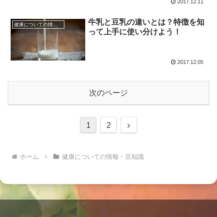
2017.12.11
牛乳と豆乳の違いとは？特徴を知
健康についての情報・豆知識
って上手に使い分けよう！
2017.12.05
次のページ
次
1
2
へ
ホーム
健康についての情報・豆知識