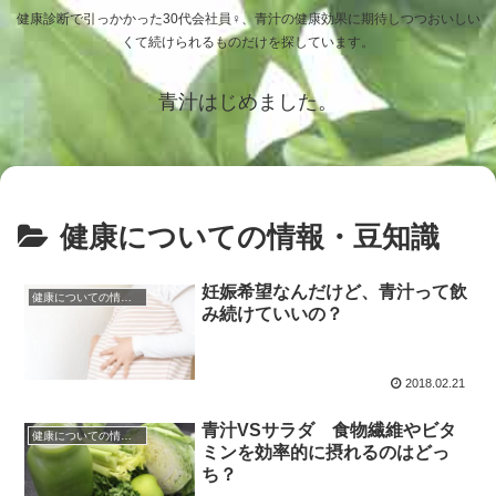
健康診断で引っかかった30代会社員♀、青汁の健康効果に期待しつつおいしい
くて続けられるものだけを探しています。
青汁はじめました。
健康についての情報・豆知識
妊娠希望なんだけど、青汁って飲
健康についての情報・豆知識
み続けていいの？
2018.02.21
青汁VSサラダ 食物繊維やビタ
健康についての情報・豆知識
ミンを効率的に摂れるのはどっ
ち？