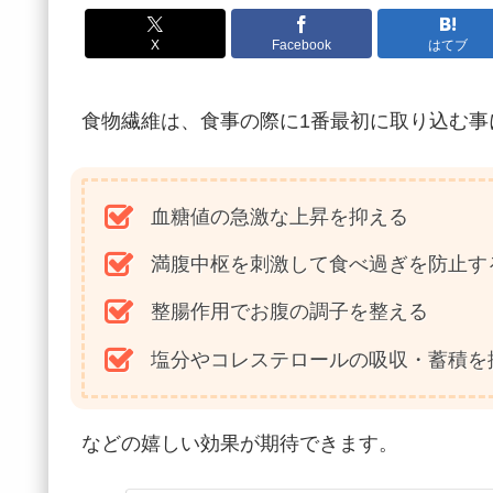
X
Facebook
はてブ
食物繊維は、食事の際に1番最初に取り込む事
血糖値の急激な上昇を抑える
満腹中枢を刺激して食べ過ぎを防止す
整腸作用でお腹の調子を整える
塩分やコレステロールの吸収・蓄積を
などの嬉しい効果が期待できます。