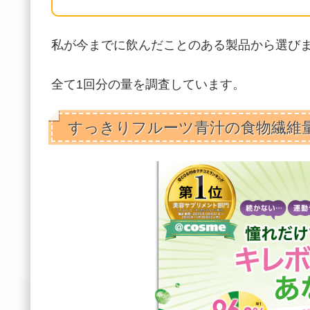
私が今までに飲んだことのある製品から選び
全て1回分の量を調査しています。
すっきりフルーツ青汁の食物繊維