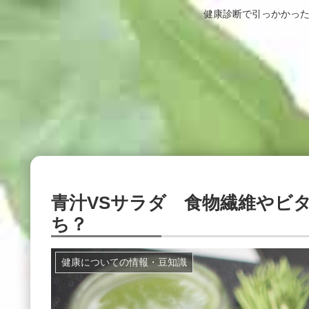
健康診断で引っかかった
青汁VSサラダ 食物繊維やビ
ち？
健康についての情報・豆知識