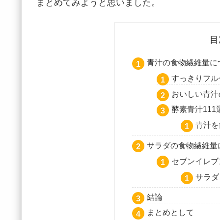
まとめてみようと思いました。
目
青汁の食物繊維量に
すっきりフル
おいしい青汁
酵素青汁11
青汁を
サラダの食物繊維量
セブンイレブ
サラダ
結論
まとめとして