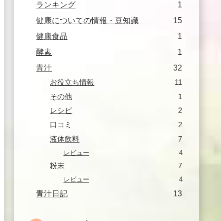
ランキング
1
健康についての情報・豆知識
15
健康食品
1
酵素
1
青汁
32
お役立ち情報
11
その他
1
レシピ
2
口コミ
2
液体飲料
7
レビュー
4
粉末
7
レビュー
4
青汁日記
13