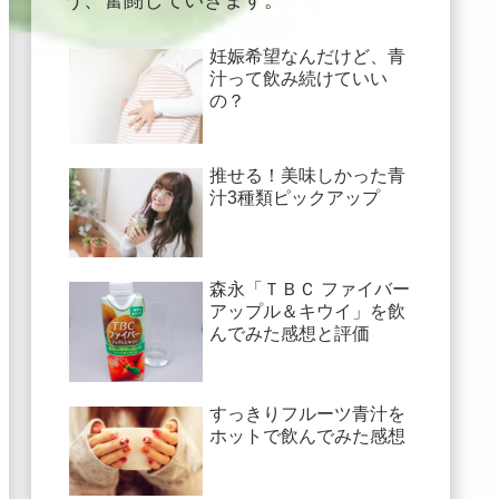
う、奮闘していきます。
妊娠希望なんだけど、青
汁って飲み続けていい
の？
推せる！美味しかった青
汁3種類ピックアップ
森永「ＴＢＣ ファイバー
アップル＆キウイ」を飲
んでみた感想と評価
すっきりフルーツ青汁を
ホットで飲んでみた感想