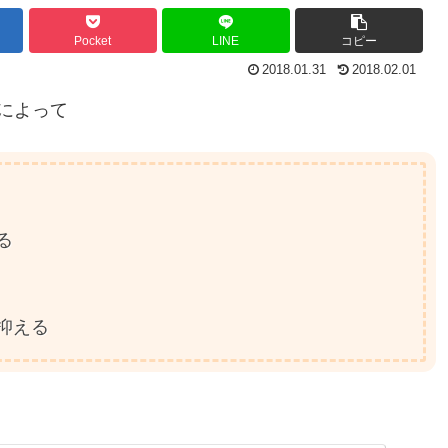
Pocket
LINE
コピー
2018.01.31
2018.02.01
によって
る
抑える