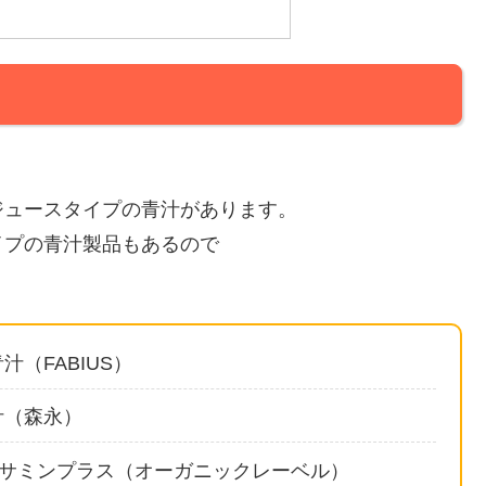
ジュースタイプの青汁があります。
イプの青汁製品もあるので
（FABIUS）
汁（森永）
セサミンプラス（オーガニックレーベル）