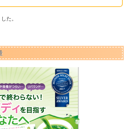
ました。
量