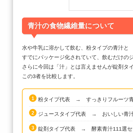
青汁の食物繊維量について
水や牛乳に溶かして飲む、粉タイプの青汁と
すでにパッケージ化されていて、飲むだけの
さらに今回は「汁」とは言えませんが錠剤タ
この3者を比較します。
粉タイプ代表 → すっきりフルーツ青汁
ジュースタイプ代表 → おいしい青
錠剤タイプ代表 → 酵素青汁111選