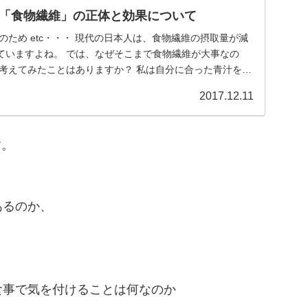
「食物繊維」の正体と効果について
のため etc・・・ 現代の日本人は、食物繊維の摂取量が減
ていますよね。 では、なぜそこまで食物繊維が大事なの
く考えてみたことはありますか？ 私は自分に合った青汁を探
2017.12.11
す。
あるのか、
食事で気を付けることは何なのか