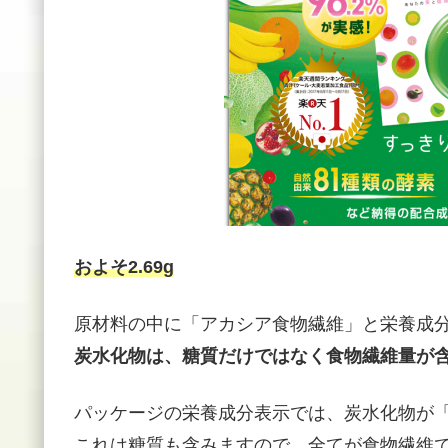
およそ2.69g
原材料の中に「アカシア食物繊維」と栄養成
炭水化物は、糖質だけではなく食物繊維量が
パッケージの栄養成分表示では、炭水化物が「2
これは糖質も含みますので、全てが食物繊維で