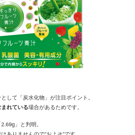
分として「炭水化物」が注目ポイント。
含まれている
場合があるためです。
.69g」と判明。
はありませんので”およそ”です。