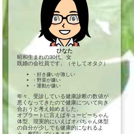
ひなた
昭和生まれの30代、女
既婚の会社員です。（そしてオタク）
・好き嫌いが激しい
・野菜が嫌い
・運動が嫌い
年々、受診している健康診断の数値が
悪くなってきたので健康について向き
合おうと考え始めました。
オブラートに言えばキューピーちゃん
体型、現実的にいえばオバちゃん体型
の自分が少しでも健康的になれるよ