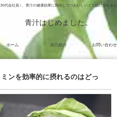
30代会社員♀、青汁の健康効果に期待しつつおいしいくて続けられる
青汁はじめました。
ホーム
自己紹介
お問い合わせ
タミンを効率的に摂れるのはどっ